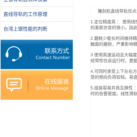
雕刻机直线导轨优点
直线导轨的工作原理
1.定位精度高 ： 使
的差距亦变的很小。因此
台湾上银性能的判断
2.磨耗少能长时间维持
触面的磨损，严重影响
3.使用高速运动且大幅
经常性往返运行时，更
4.可同时承受上下左右
受的侧向负荷较轻。易
5.组装容易并具互换性
时的告警密度。线性滑