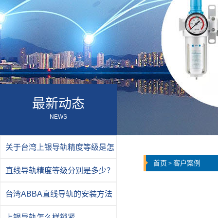
最新动态
NEWS
关于台湾上银导轨精度等级是怎
首页
客户案例
>
么分
直线导轨精度等级分别是多少？
台湾ABBA直线导轨的安装方法
上银导轨怎么样锁紧