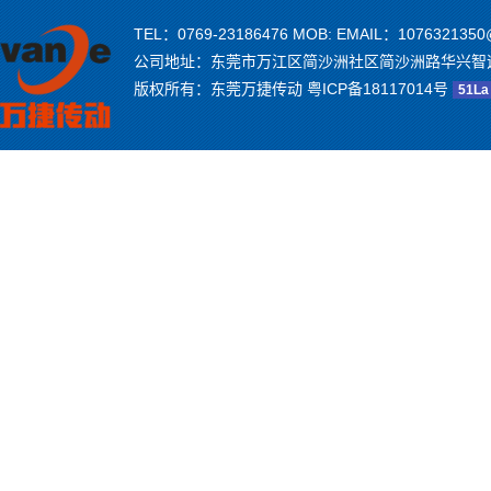
TEL：0769-23186476 MOB: EMAIL：1076321350
公司地址：东莞市万江区简沙洲社区简沙洲路华兴智
版权所有：东莞万捷传动
粤ICP备18117014号
51La