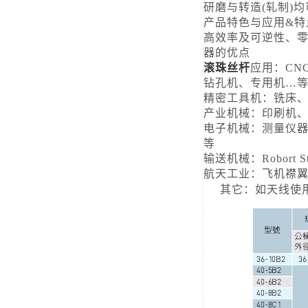
研磨与转造(轧制)
产品特色与应用&特
高效率及可逆性、
器的优点
滚珠丝杆
应用：CN
钻孔机、专用机…
精密工具机：铣床
产业机械：印刷机
电子机械：测量仪器
等
输送机械：Robor
航天工业：飞机襟
其它：如天线使