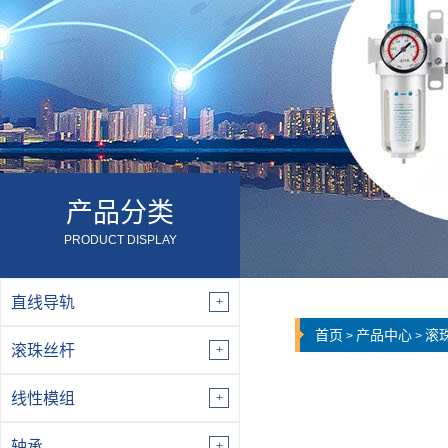
产品分类
PRODUCT DISPLAY
直线导轨
首页
产品中心
滚
>
>
滚珠丝杆
线性模组
轴承