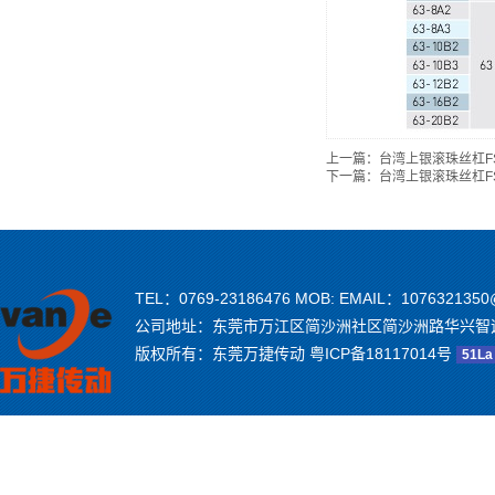
上一篇：
台湾上银滚珠丝杠FSV
下一篇：
台湾上银滚珠丝杠FS
TEL：0769-23186476 MOB: EMAIL：1076321350
公司地址：东莞市万江区简沙洲社区简沙洲路华兴智
版权所有：东莞万捷传动
粤ICP备18117014号
51La