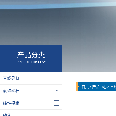
产品分类
PRODUCT DISPLAY
直线导轨
首页
产品中心
直
>
>
滚珠丝杆
线性模组
轴承