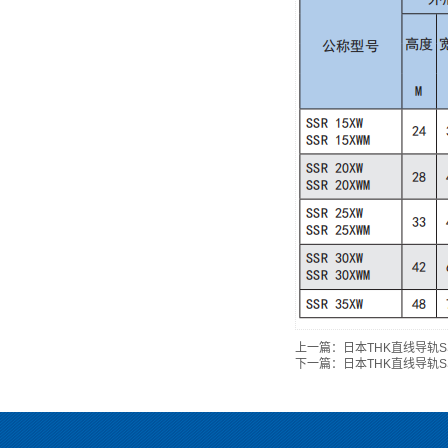
上一篇：
日本THK直线导轨S
下一篇：
日本THK直线导轨S