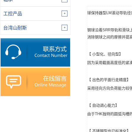
球保持器型LM滚动导轨径
工控产品
台湾山耐斯
钢球沿着SRR导轨和滑块
消除钢球之间的摩擦并提
【 小型化、径向型】
因为采用截面高度低的紧
【 出色的平面行走精度】
采用径向方向负荷能力较
【 自动调心能力】
由于THK独特的圆弧沟槽
【 不锈钢型也已标准化】