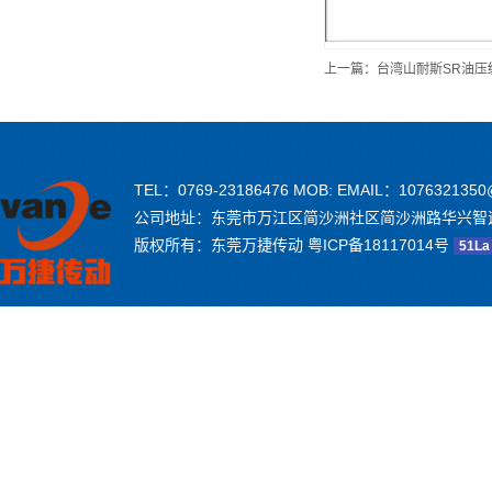
上一篇：
台湾山耐斯SR油压
TEL：0769-23186476 MOB: EMAIL：1076321350
公司地址：东莞市万江区简沙洲社区简沙洲路华兴智
版权所有：东莞万捷传动
粤ICP备18117014号
51La