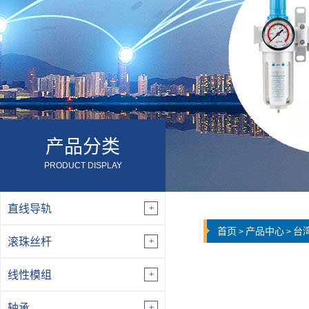
产品分类
PRODUCT DISPLAY
直线导轨
首页
产品中心
台
>
>
滚珠丝杆
线性模组
轴承