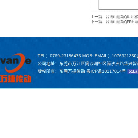
上一篇：
台湾山耐斯QIU油
下一篇：
台湾山耐斯QFRH
TEL：0769-23186476 MOB: EMAIL：1076321350
公司地址：东莞市万江区简沙洲社区简沙洲路华兴智
版权所有：东莞万捷传动
粤ICP备18117014号
51La