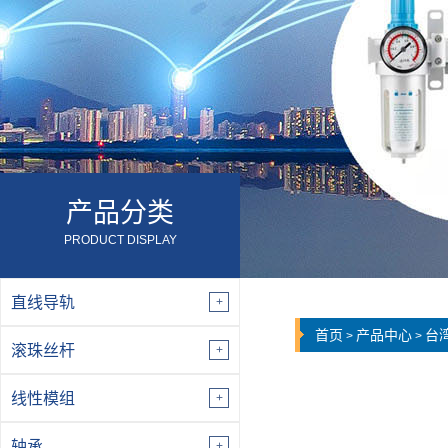
产品分类
PRODUCT DISPLAY
直线导轨
首页
产品中心
台
>
>
滚珠丝杆
线性模组
轴承