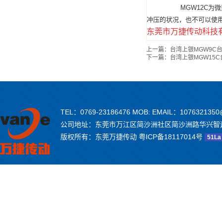
MGW12C为
冲压的状况，也不可以使
东莞市万捷传动科技
上一篇：
台湾上银MGW9C
下一篇：
台湾上银MGW15
TEL：0769-23186476 MOB: EMAIL：1076321350
公司地址：东莞市万江区简沙洲社区简沙洲路华兴智
版权所有：东莞万捷传动
粤ICP备18117014号
51La