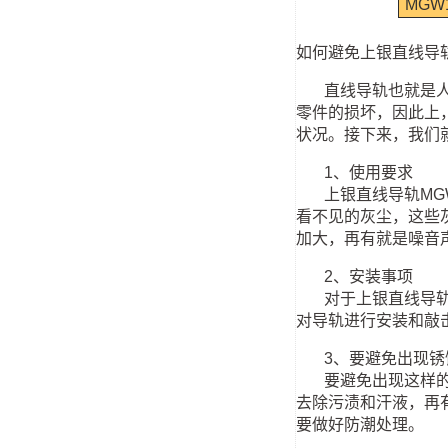
MGW
如何避免上银直线导轨
直线导轨也就是人们
零件的损坏，因此上
状况。接下来，我们
1、使用要求
上银直线导轨MGW
看不见的灰尘，这些
加大，再有就是噪音
2、安装事项
对于上银直线导轨M
对导轨进行安装和敲
3、要避免出现锈
要避免出现这样的使
去除污渍和汗液，再
要做好防潮处理。