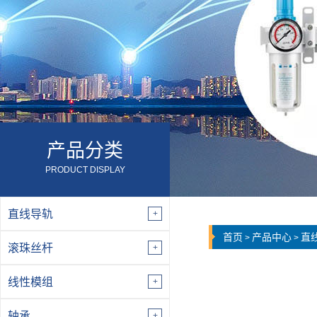
产品分类
PRODUCT DISPLAY
直线导轨
首页
产品中心
直
>
>
滚珠丝杆
线性模组
轴承