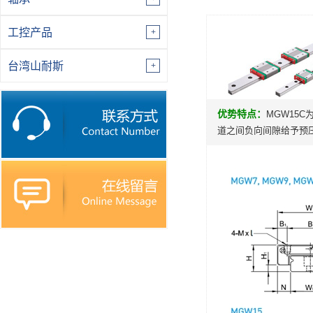
工控产品
台湾山耐斯
优势特点：
MGW15
道之间负向间隙给予预