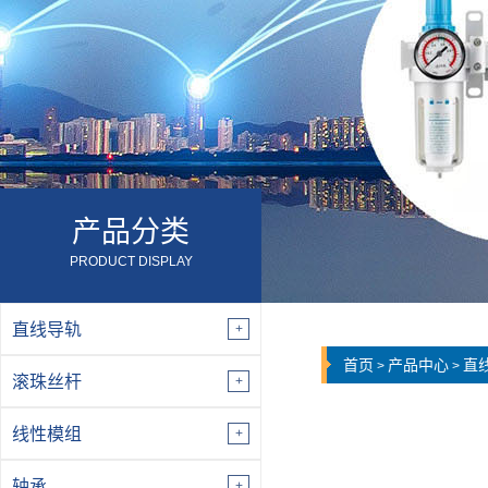
产品分类
PRODUCT DISPLAY
直线导轨
首页
产品中心
直
>
>
滚珠丝杆
线性模组
轴承