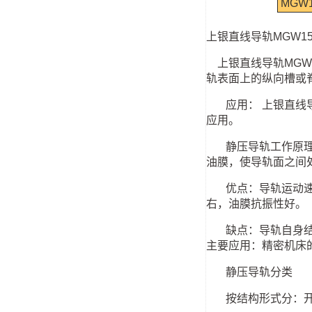
MGW
上银直线导轨MGW1
上银直线导轨MGW
轨表面上的纵向槽或
应用：
上银直线
应用。
静压导轨工作原
油膜，使导轨面之间
优点：导轨运动速度
右，油膜抗振性好。
缺点：导轨自身结构
主要应用：精密机床
静压导轨分类
按结构形式分：开